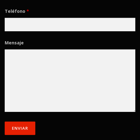
Teléfono
*
Mensaje