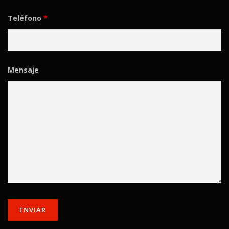
Teléfono
*
Mensaje