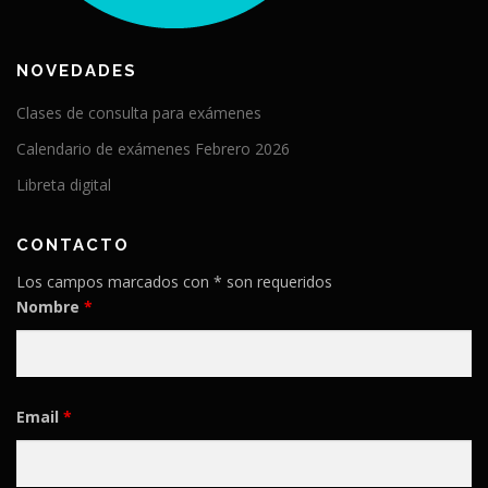
NOVEDADES
Clases de consulta para exámenes
Calendario de exámenes Febrero 2026
Libreta digital
CONTACTO
Los campos marcados con * son requeridos
Nombre
*
Email
*