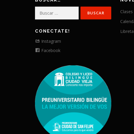
BUSCAR…
NOV
Buscar:
Clases
Calend
CONECTATE!
Libreta
Instagram
Facebook