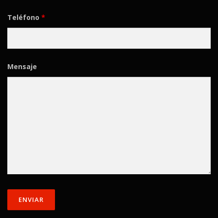
Teléfono
*
Mensaje