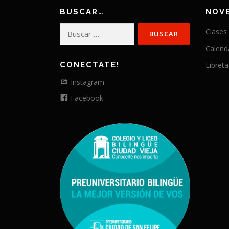
BUSCAR…
NOV
Buscar:
Clases
Calend
CONECTATE!
Libreta
Instagram
Facebook