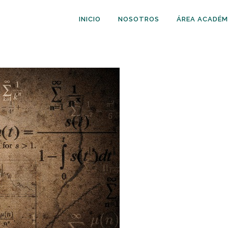
INICIO
NOSOTROS
ÁREA ACADÉM