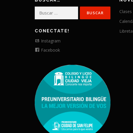
BUSCAR…
NOV
Buscar:
Clases
Calend
CONECTATE!
Libreta
Instagram
Facebook