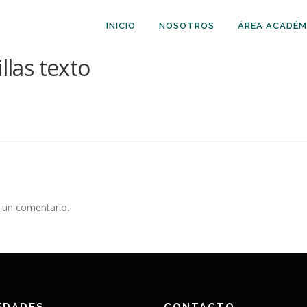
INICIO
NOSOTROS
ÁREA ACADÉM
llas texto
 un comentario.