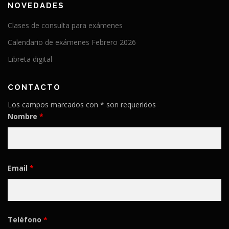
NOVEDADES
Clases de consulta para exámenes
Calendario de exámenes Febrero 2026
Libreta digital
CONTACTO
Los campos marcados con * son requeridos
Nombre
*
Email
*
Teléfono
*