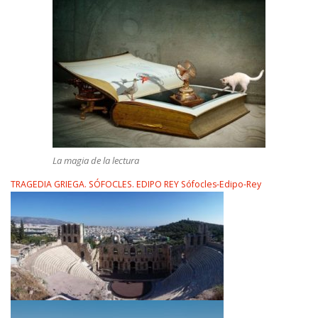
La magia de la lectura
TRAGEDIA GRIEGA. SÓFOCLES. EDIPO REY
Sófocles-Edipo-Rey