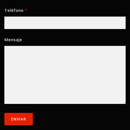
Teléfono
*
Mensaje