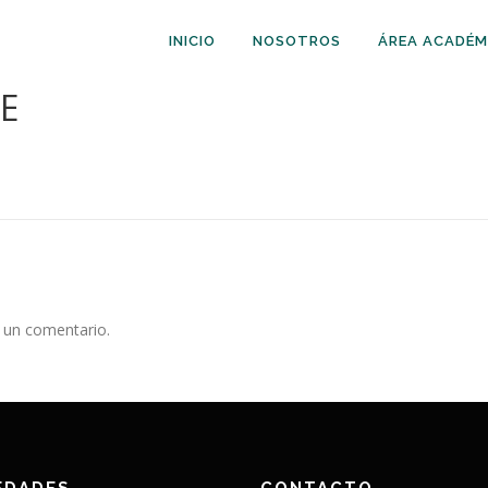
INICIO
NOSOTROS
ÁREA ACADÉM
E
 un comentario.