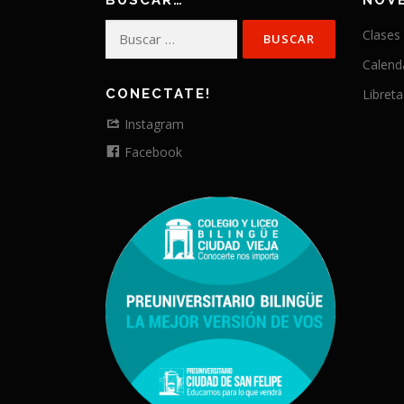
BUSCAR…
NOV
Buscar:
Clases
Calend
CONECTATE!
Libreta
Instagram
Facebook