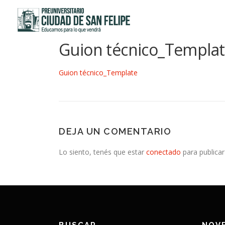
Saltar
al
contenido
Guion técnico_Templa
Guion técnico_Template
DEJA UN COMENTARIO
Lo siento, tenés que estar
conectado
para publicar