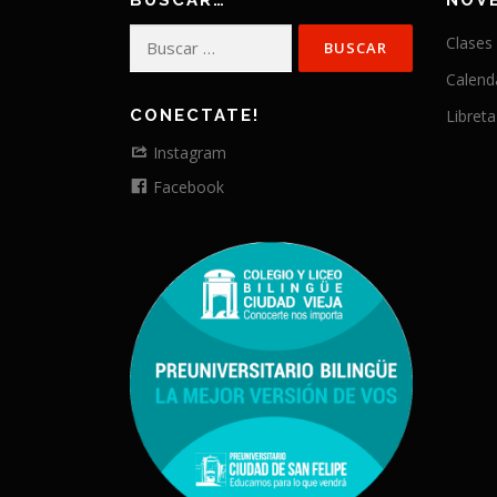
BUSCAR…
NOV
Buscar:
Clases
Calend
CONECTATE!
Libreta
Instagram
Facebook