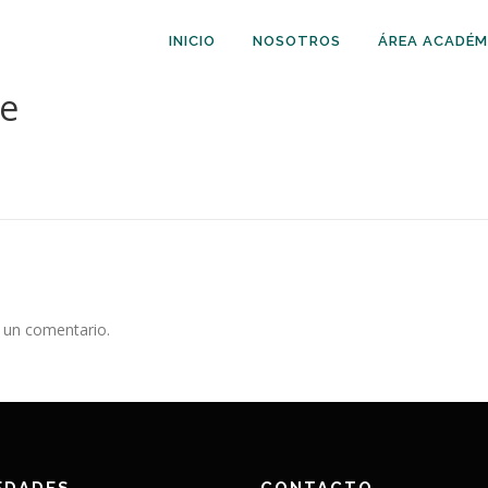
INICIO
NOSOTROS
ÁREA ACADÉM
te
 un comentario.