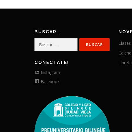
BUSCAR…
NOV
Buscar:
Clases
Calend
CONECTATE!
Libreta
Instagram
Facebook