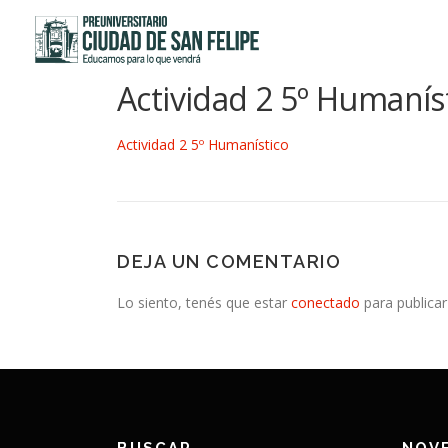
Saltar
al
contenido
Actividad 2 5º Humanís
Actividad 2 5º Humanístico
DEJA UN COMENTARIO
Lo siento, tenés que estar
conectado
para publicar