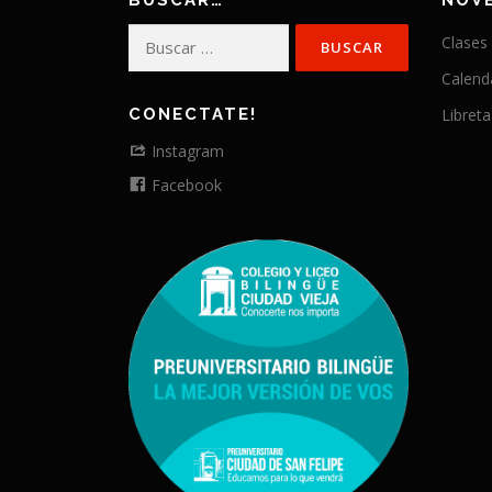
BUSCAR…
NOV
Buscar:
Clases
Calend
CONECTATE!
Libreta
Instagram
Facebook