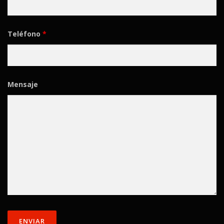
Teléfono
*
Mensaje