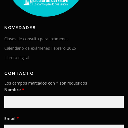
NOVEDADES
Clases de consulta para exámenes
Calendario de exámenes Febrero 2026
Libreta digital
CONTACTO
Los campos marcados con * son requeridos
Nombre
*
Email
*