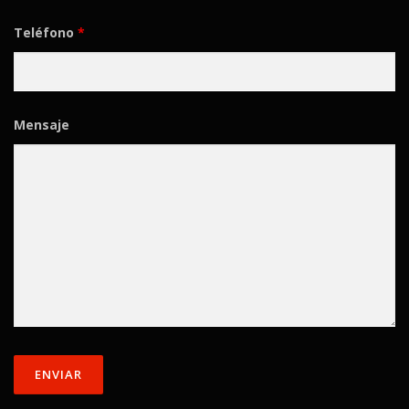
Teléfono
*
Mensaje