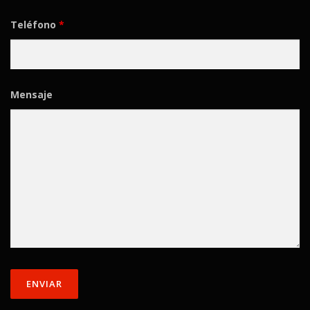
Teléfono
*
Mensaje