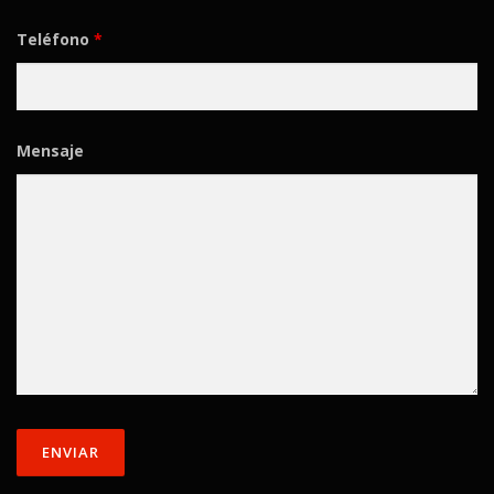
Teléfono
*
Mensaje