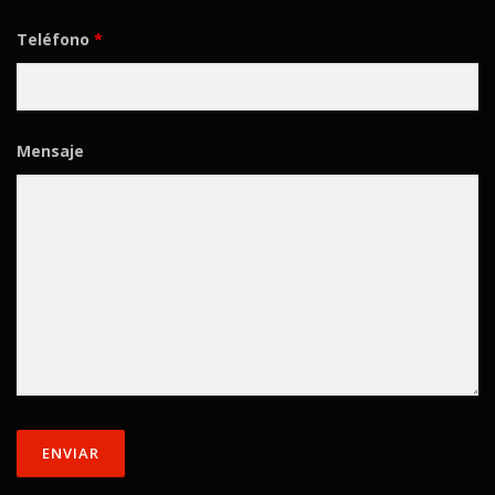
Teléfono
*
Mensaje