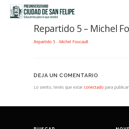
Saltar
al
contenido
Repartido 5 – Michel F
Repartido 5 - Michel Foucault
DEJA UN COMENTARIO
Lo siento, tenés que estar
conectado
para publicar