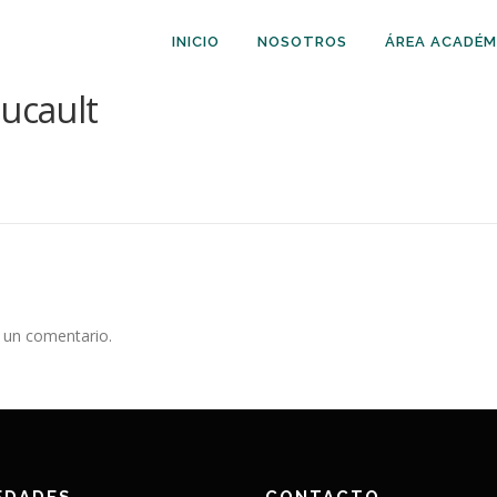
INICIO
NOSOTROS
ÁREA ACADÉM
oucault
 un comentario.