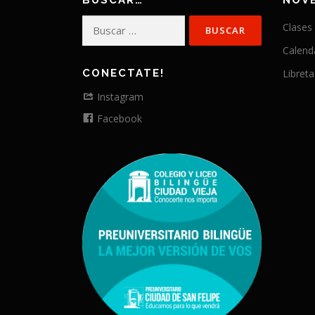
BUSCAR…
NOV
Buscar:
Clases
Calend
CONECTATE!
Libreta
Instagram
Facebook