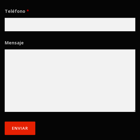
Teléfono
*
Mensaje