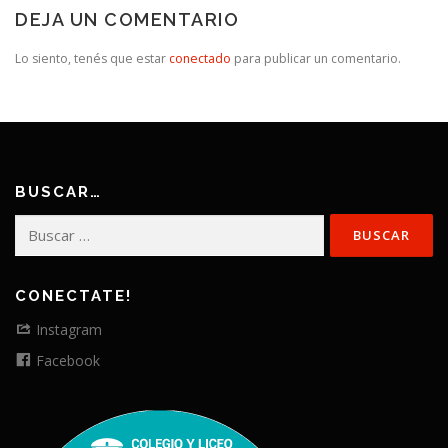
DEJA UN COMENTARIO
Lo siento, tenés que estar
conectado
para publicar un comentario.
BUSCAR…
Buscar:
CONECTATE!
Instagram
Facebook