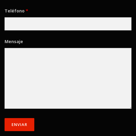
Teléfono
*
Mensaje