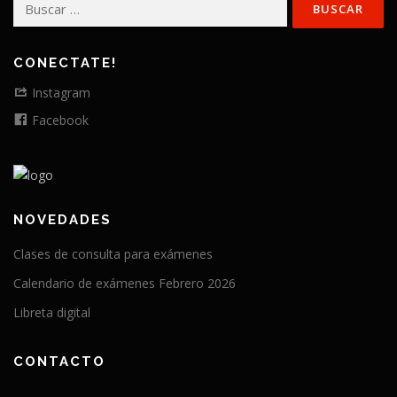
Buscar:
CONECTATE!
Instagram
Facebook
NOVEDADES
Clases de consulta para exámenes
Calendario de exámenes Febrero 2026
Libreta digital
CONTACTO