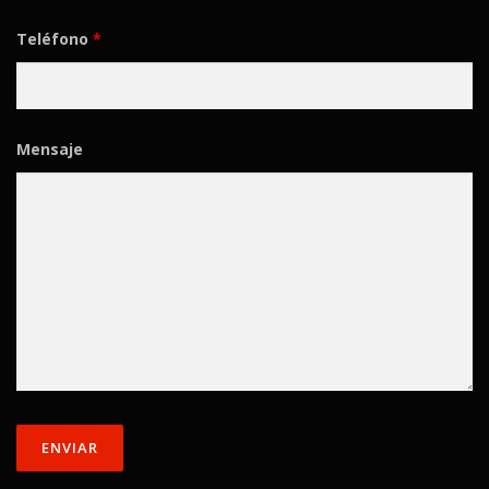
Teléfono
*
Mensaje