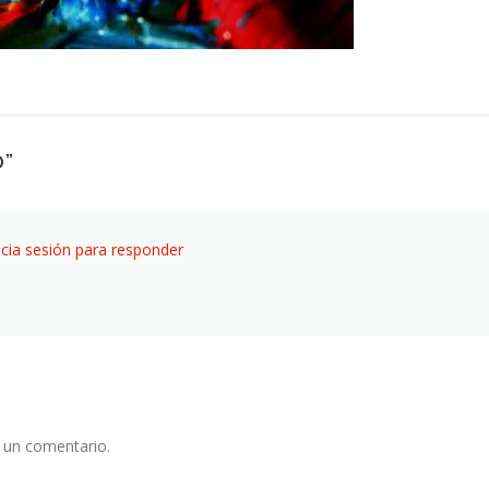
O
”
icia sesión para responder
 un comentario.