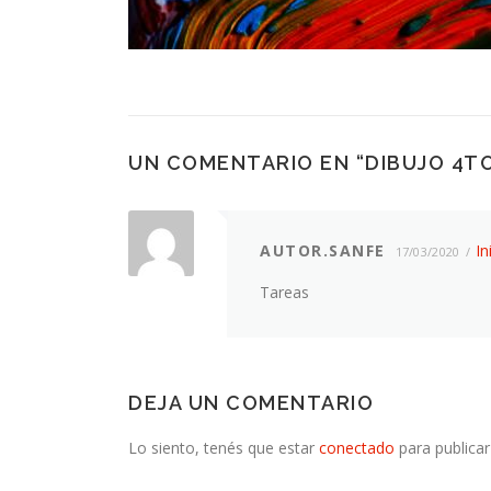
UN COMENTARIO EN “
DIBUJO 4T
AUTOR.SANFE
In
17/03/2020
Tareas
DEJA UN COMENTARIO
Lo siento, tenés que estar
conectado
para publicar