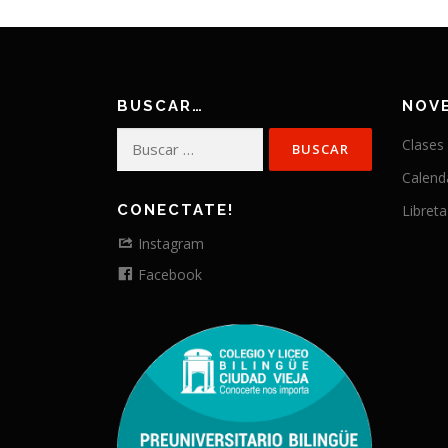
BUSCAR…
NOV
Buscar:
Clases
Calend
CONECTATE!
Libreta
Instagram
Facebook