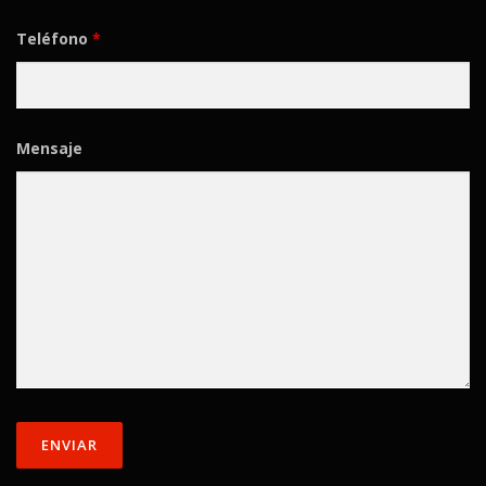
Teléfono
*
Mensaje