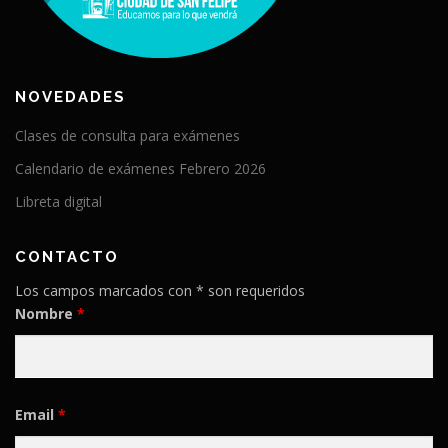
NOVEDADES
Clases de consulta para exámenes
Calendario de exámenes Febrero 2026
Libreta digital
CONTACTO
Los campos marcados con * son requeridos
Nombre
*
Email
*