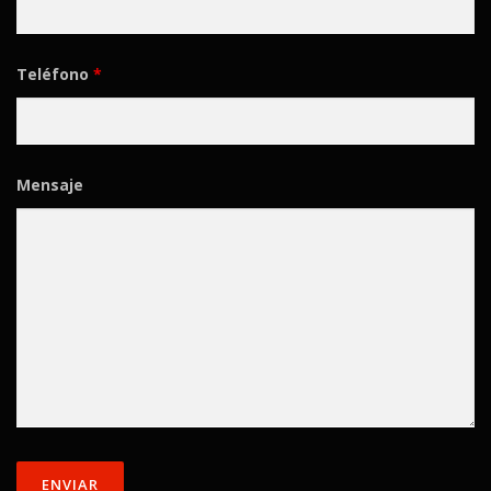
Teléfono
*
Mensaje