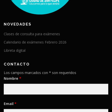
NOVEDADES
Clases de consulta para exámenes
Calendario de exámenes Febrero 2026
Libreta digital
CONTACTO
Los campos marcados con * son requeridos
Nombre
*
Email
*