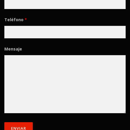
Teléfono
*
Mensaje