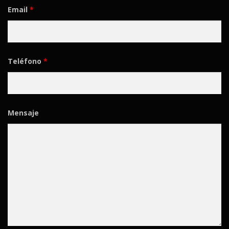
Email
*
Teléfono
*
Mensaje