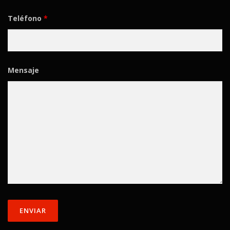
Teléfono
*
Mensaje