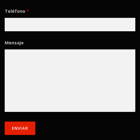
Teléfono
*
Mensaje