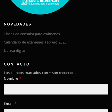
NOVEDADES
Clases de consulta para exámenes
Calendario de exámenes Febrero 2026
Libreta digital
CONTACTO
Los campos marcados con * son requeridos
Nombre
*
Email
*