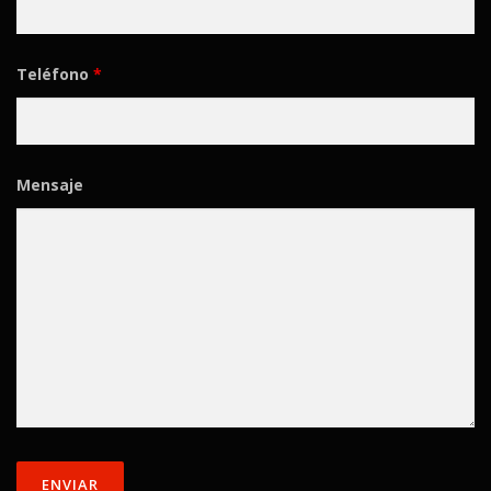
Teléfono
*
Mensaje