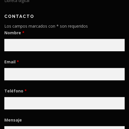
Libreta digital
CONTACTO
Los campos marcados con * son requeridos
Nombre
*
Email
*
Teléfono
*
Mensaje