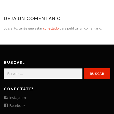
DEJA UN COMENTARIO
Lo siento, tenés que estar
conectado
para publicar un comentario.
BUSCAR…
Buscar:
CONECTATE!
Instagram
Facebook