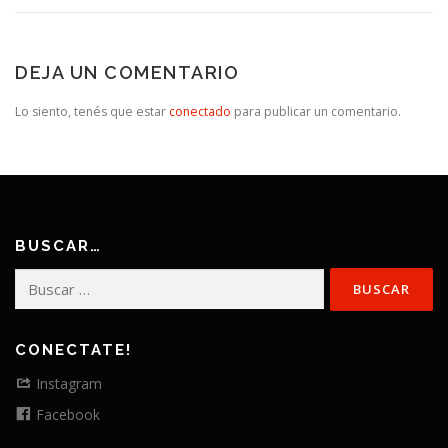
DEJA UN COMENTARIO
Lo siento, tenés que estar
conectado
para publicar un comentario.
BUSCAR…
Buscar:
CONECTATE!
Instagram
Facebook