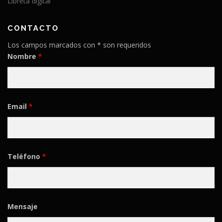
Libreta digital
CONTACTO
Los campos marcados con * son requeridos
Nombre
*
Email
*
Teléfono
*
Mensaje