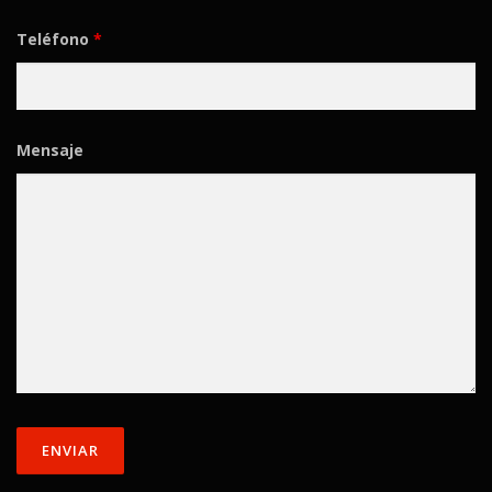
Teléfono
*
Mensaje