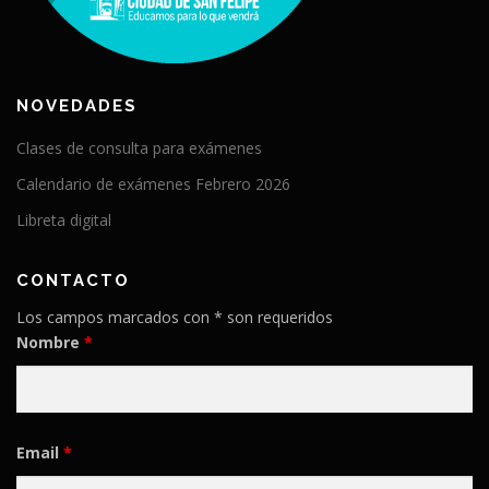
NOVEDADES
Clases de consulta para exámenes
Calendario de exámenes Febrero 2026
Libreta digital
CONTACTO
Los campos marcados con * son requeridos
Nombre
*
Email
*