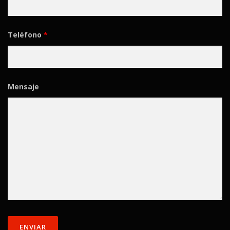
Teléfono
*
Mensaje