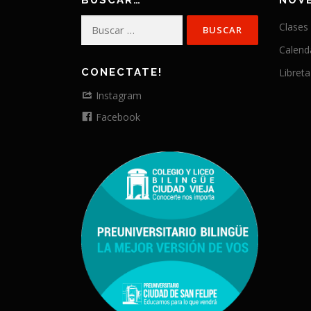
BUSCAR…
NOV
Buscar:
Clases
Calend
CONECTATE!
Libreta
Instagram
Facebook