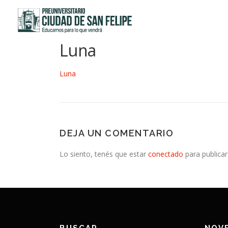
Saltar
al
contenido
Luna
Luna
DEJA UN COMENTARIO
Lo siento, tenés que estar
conectado
para publicar