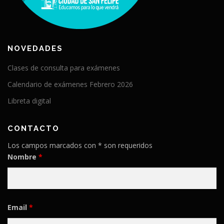
NOVEDADES
Clases de consulta para exámenes
Calendario de exámenes Febrero 2026
Libreta digital
CONTACTO
Los campos marcados con * son requeridos
Nombre
*
Email
*