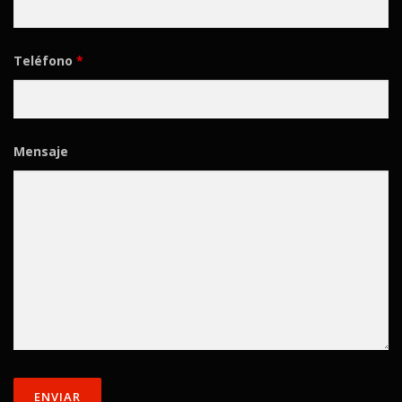
Teléfono
*
Mensaje