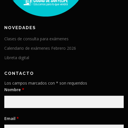
NOVEDADES
Clases de consulta para exámenes
Calendario de exámenes Febrero 2026
Libreta digital
CONTACTO
Los campos marcados con * son requeridos
Nombre
*
Email
*