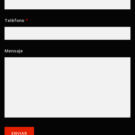
Teléfono
*
Mensaje