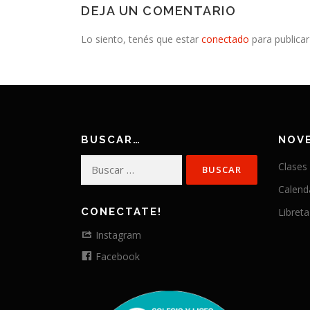
DEJA UN COMENTARIO
Lo siento, tenés que estar
conectado
para publicar
BUSCAR…
NOV
Buscar:
Clases
Calend
CONECTATE!
Libreta
Instagram
Facebook