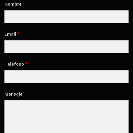
Nombre
*
Email
*
Teléfono
*
Mensaje