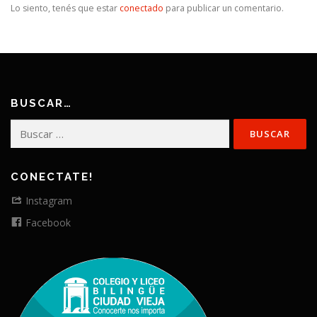
Lo siento, tenés que estar
conectado
para publicar un comentario.
BUSCAR…
Buscar:
CONECTATE!
Instagram
Facebook