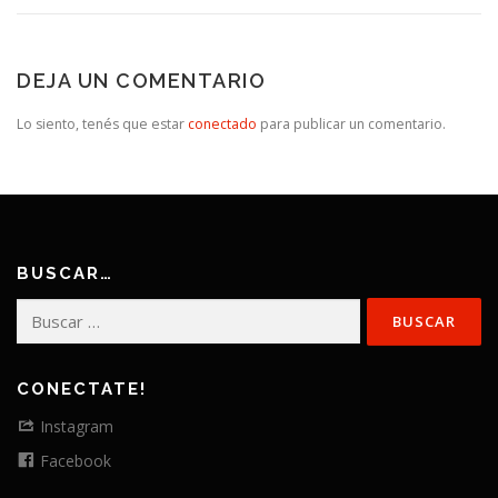
DEJA UN COMENTARIO
Lo siento, tenés que estar
conectado
para publicar un comentario.
BUSCAR…
Buscar:
CONECTATE!
Instagram
Facebook