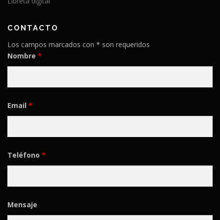
Libreta digital
CONTACTO
Los campos marcados con * son requeridos
Nombre
*
Email
*
Teléfono
*
Mensaje