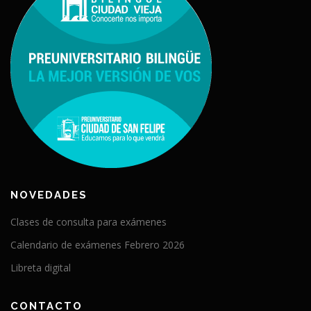
NOVEDADES
Clases de consulta para exámenes
Calendario de exámenes Febrero 2026
Libreta digital
CONTACTO