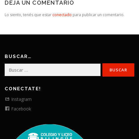
DEJA UN COMENTARIO
Lo siento, tenés que estar
conectado
para publicar un comentario.
BUSCAR…
Buscar:
CONECTATE!
Instagram
Facebook