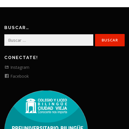
BUSCAR…
Buscar:
CONECTATE!
Instagram
Facebook