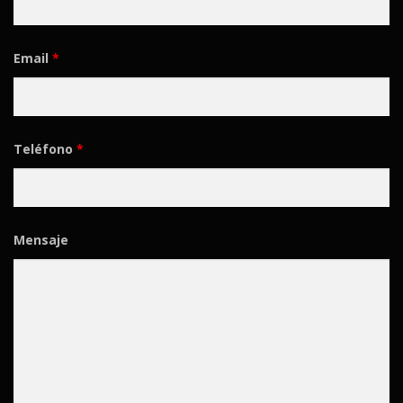
Email
*
Teléfono
*
Mensaje