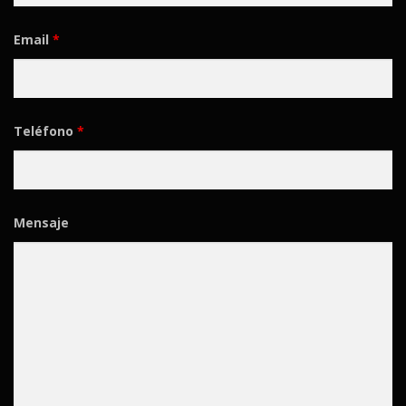
Email
*
Teléfono
*
Mensaje