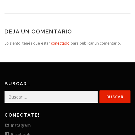
DEJA UN COMENTARIO
Lo siento, tenés que estar
conectado
para publicar un comentario.
BUSCAR…
Buscar:
CONECTATE!
Instagram
Facebook