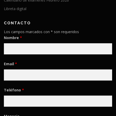
Calendario de exámenes Febrero 2026
Libreta digital
CONTACTO
Los campos marcados con * son requeridos
Nombre
*
Email
*
Teléfono
*