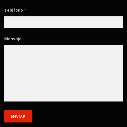
Teléfono
*
Mensaje