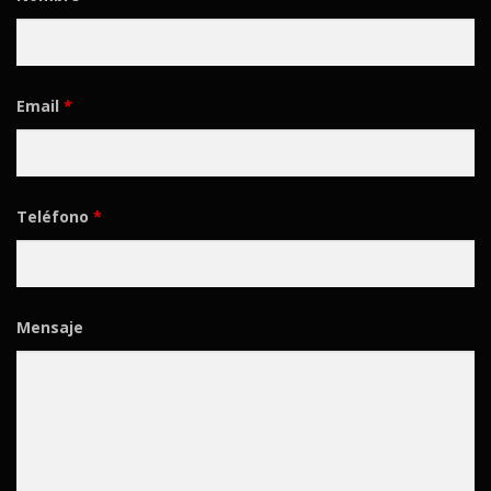
Email
*
Teléfono
*
Mensaje