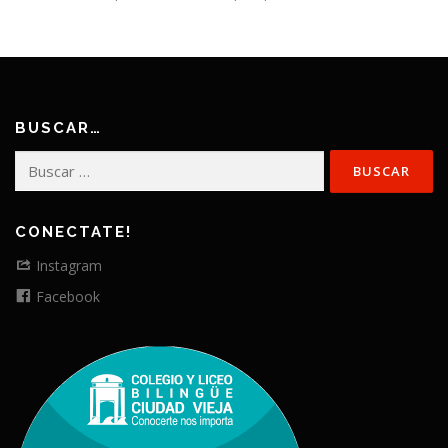
BUSCAR…
Buscar:
CONECTATE!
Instagram
Facebook