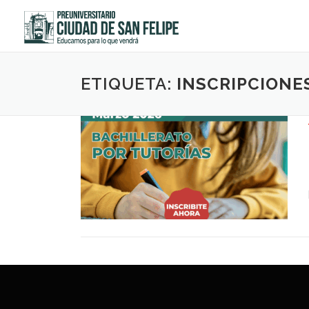
Saltar
al
contenido
ETIQUETA:
INSCRIPCIONE