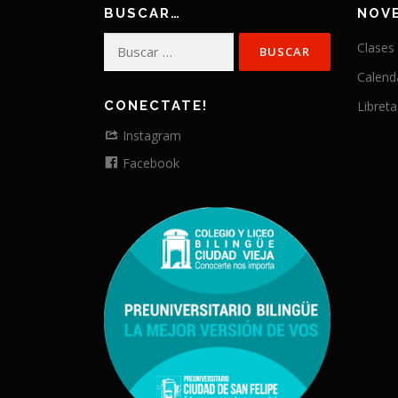
BUSCAR…
NOV
Buscar:
Clases
Calend
CONECTATE!
Libreta
Instagram
Facebook