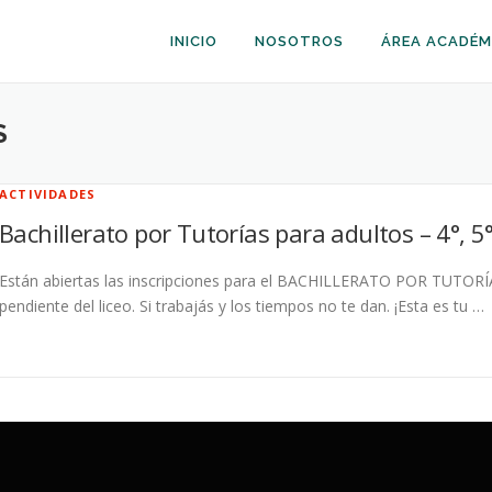
INICIO
NOSOTROS
ÁREA ACADÉM
S
ACTIVIDADES
Bachillerato por Tutorías para adultos – 4°, 
Están abiertas las inscripciones para el BACHILLERATO POR TUTORÍA
pendiente del liceo. Si trabajás y los tiempos no te dan. ¡Esta es tu …