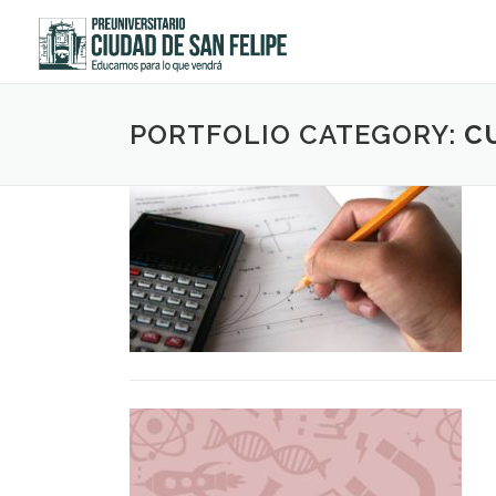
Saltar
al
contenido
PORTFOLIO CATEGORY:
C